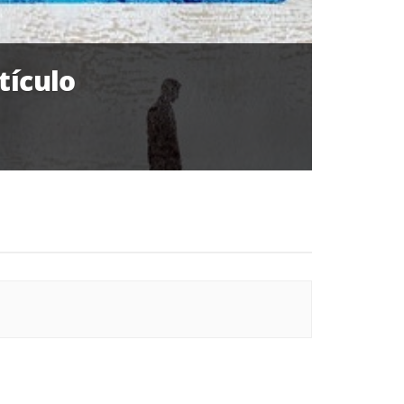
tículo