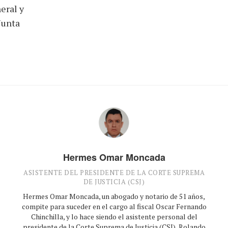
eral y
Junta
Hermes Omar Moncada
ASISTENTE DEL PRESIDENTE DE LA CORTE SUPREMA
DE JUSTICIA (CSJ)
Hermes Omar Moncada, un abogado y notario de 51 años,
compite para suceder en el cargo al fiscal Oscar Fernando
Chinchilla, y lo hace siendo el asistente personal del
presidente de la Corte Suprema de Justicia (CSJ), Rolando