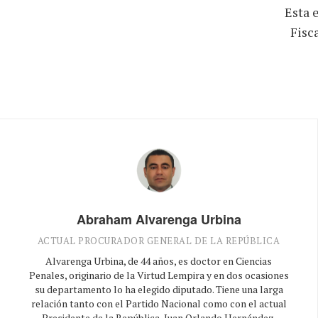
Esta 
Fisc
Abraham Alvarenga Urbina
ACTUAL PROCURADOR GENERAL DE LA REPÚBLICA
Alvarenga Urbina, de 44 años, es doctor en Ciencias
Penales, originario de la Virtud Lempira y en dos ocasiones
su departamento lo ha elegido diputado. Tiene una larga
relación tanto con el Partido Nacional como con el actual
Presidente de la República, Juan Orlando Hernández.