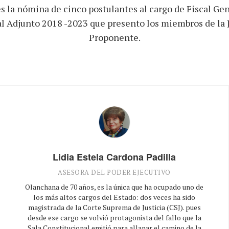
es la nómina de cinco postulantes al cargo de Fiscal Gen
al Adjunto 2018 -2023 que presento los miembros de la 
Proponente.
Lidia Estela Cardona Padilla
ASESORA DEL PODER EJECUTIVO
Olanchana de 70 años, es la única que ha ocupado uno de
los más altos cargos del Estado: dos veces ha sido
magistrada de la Corte Suprema de Justicia (CSJ). pues
desde ese cargo se volvió protagonista del fallo que la
Sala Constitucional emitió para allanar el camino de la