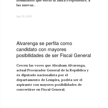
nominados que envió la Junta Proponente, a
las nuevas
...
Jun 29, 2018
Alvarenga se perfila como
candidato con mayores
posibilidades de ser Fiscal General
Crecen las voces que Abraham Alvarenga,
actual Procurador General de la República y
ex diputado nacionalista por el
departamento de Lempira, podría ser el
aspirante con mayores posibilidades de
convertirse en Fiscal General.