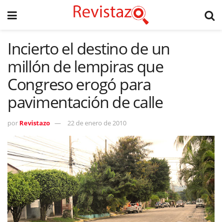
Incierto el destino de un
millón de lempiras que
Congreso erogó para
pavimentación de calle
por
Revistazo
22 de enero de 2010