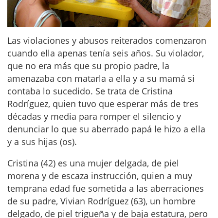
Las violaciones y abusos reiterados comenzaron
cuando ella apenas tenía seis años. Su violador,
que no era más que su propio padre, la
amenazaba con matarla a ella y a su mamá si
contaba lo sucedido. Se trata de Cristina
Rodríguez, quien tuvo que esperar más de tres
décadas y media para romper el silencio y
denunciar lo que su aberrado papá le hizo a ella
y a sus hijas (os).
Cristina (42) es una mujer delgada, de piel
morena y de escaza instrucción, quien a muy
temprana edad fue sometida a las aberraciones
de su padre, Vivian Rodríguez (63), un hombre
delgado, de piel trigueña y de baja estatura, pero