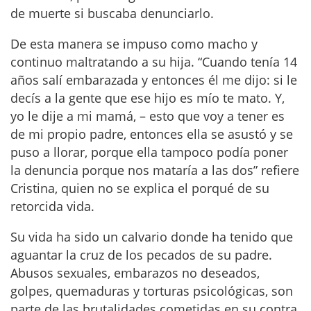
de muerte si buscaba denunciarlo.
De esta manera se impuso como macho y
continuo maltratando a su hija. “Cuando tenía 14
años salí embarazada y entonces él me dijo: si le
decís a la gente que ese hijo es mío te mato. Y,
yo le dije a mi mamá, – esto que voy a tener es
de mi propio padre, entonces ella se asustó y se
puso a llorar, porque ella tampoco podía poner
la denuncia porque nos mataría a las dos” refiere
Cristina, quien no se explica el porqué de su
retorcida vida.
Su vida ha sido un calvario donde ha tenido que
aguantar la cruz de los pecados de su padre.
Abusos sexuales, embarazos no deseados,
golpes, quemaduras y torturas psicológicas, son
parte de las brutalidades cometidas en su contra