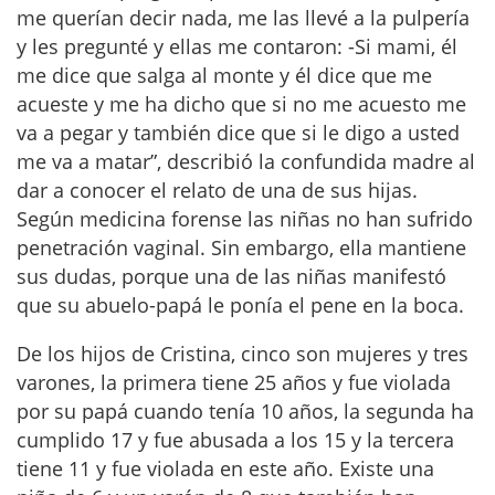
me querían decir nada, me las llevé a la pulpería
y les pregunté y ellas me contaron: -Si mami, él
me dice que salga al monte y él dice que me
acueste y me ha dicho que si no me acuesto me
va a pegar y también dice que si le digo a usted
me va a matar”, describió la confundida madre al
dar a conocer el relato de una de sus hijas.
Según medicina forense las niñas no han sufrido
penetración vaginal. Sin embargo, ella mantiene
sus dudas, porque una de las niñas manifestó
que su abuelo-papá le ponía el pene en la boca.
De los hijos de Cristina, cinco son mujeres y tres
varones, la primera tiene 25 años y fue violada
por su papá cuando tenía 10 años, la segunda ha
cumplido 17 y fue abusada a los 15 y la tercera
tiene 11 y fue violada en este año. Existe una