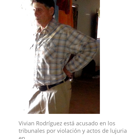
Vivian Rodríguez está acusado en los
tribunales por violación y actos de lujuria
en