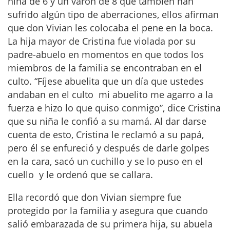
niña de 6 y un varón de 8 que también han
sufrido algún tipo de aberraciones, ellos afirman
que don Vivian les colocaba el pene en la boca.
La hija mayor de Cristina fue violada por su
padre-abuelo en momentos en que todos los
miembros de la familia se encontraban en el
culto. “Fíjese abuelita que un día que ustedes
andaban en el culto mi abuelito me agarro a la
fuerza e hizo lo que quiso conmigo”, dice Cristina
que su niña le confió a su mamá. Al dar darse
cuenta de esto, Cristina le reclamó a su papá,
pero él se enfureció y después de darle golpes
en la cara, sacó un cuchillo y se lo puso en el
cuello y le ordenó que se callara.
Ella recordó que don Vivian siempre fue
protegido por la familia y asegura que cuando
salió embarazada de su primera hija, su abuela