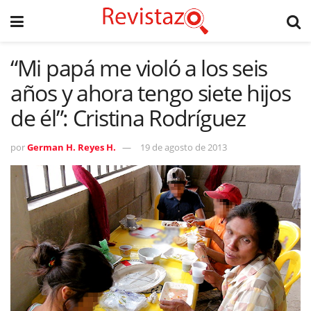
“Mi papá me violó a los seis
años y ahora tengo siete hijos
de él”: Cristina Rodríguez
por
German H. Reyes H.
19 de agosto de 2013