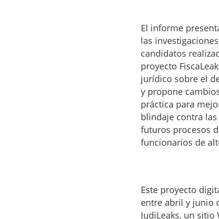
El informe present
las investigaciones
candidatos realiza
proyecto FiscaLeak
jurídico sobre el d
y propone cambios 
práctica para mejor
blindaje contra las
futuros procesos d
funcionarios de alt
Este proyecto digit
entre abril y junio
JudiLeaks, un siti