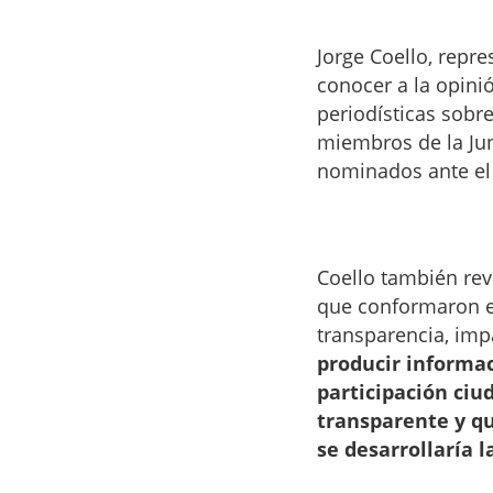
Jorge Coello, repre
conocer a la opinió
periodísticas sobre
miembros de la Jun
nominados ante el 
Coello también rev
que conformaron el
transparencia, impa
producir informac
participación ciu
transparente y qu
se desarrollaría l