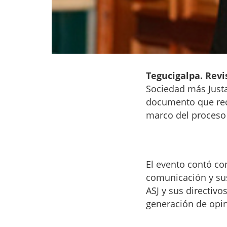
Tegucigalpa. Revi
Sociedad más Justa
documento que reco
marco del proceso d
El evento contó co
comunicación y sus
ASJ y sus directiv
generación de opin