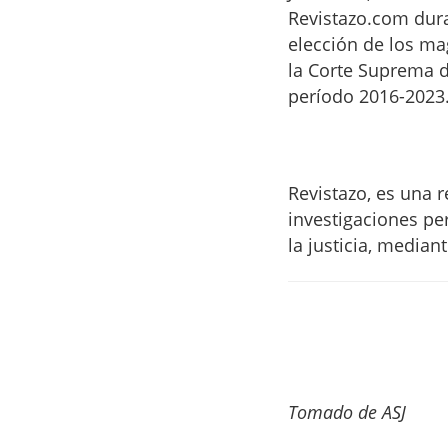
Revistazo.com dura
elección de los ma
la Corte Suprema de
período 2016-2023
Revistazo, es una r
investigaciones pe
la justicia, medi
Tomado de ASJ