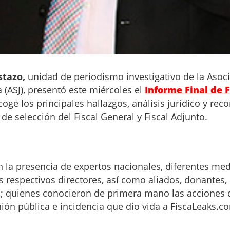
stazo,
unidad de periodismo investigativo de la Asoc
 (ASJ), presentó este miércoles el
Informe Final de 
ge los principales hallazgos, análisis jurídico y re
e selección del Fiscal General y Fiscal Adjunto.
n la presencia de expertos nacionales, diferentes me
 respectivos directores, así como aliados, donantes,
os; quienes conocieron de primera mano las acciones d
ión pública e incidencia que dio vida a FiscaLeaks.c