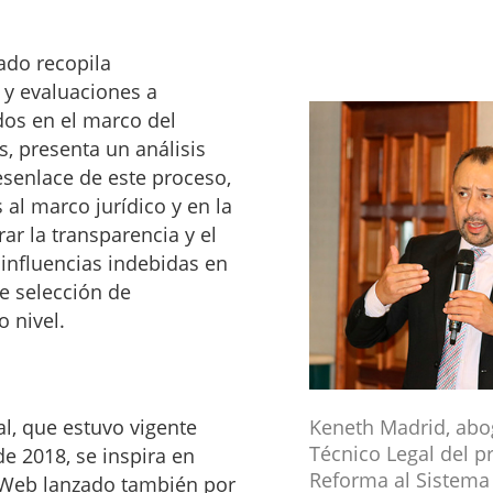
ado recopila
 y evaluaciones a
dos en el marco del
s, presenta un análisis
esenlace de este proceso,
al marco jurídico y en la
ar la transparencia y el
 influencias indebidas en
e selección de
o nivel.
al, que estuvo vigente
Keneth Madrid, abo
Técnico Legal del 
 de 2018, se inspira en
Reforma al Sistema
o Web lanzado también por