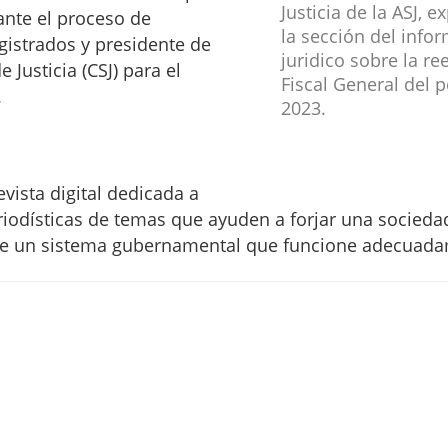
Justicia de la ASJ, 
nte el proceso de
la sección del infor
gistrados y presidente de
juridico sobre la re
 Justicia (CSJ) para el
Fiscal General del 
.
2023.
evista digital dedicada a
riodísticas de temas que ayuden a forjar una socied
ante un sistema gubernamental que funcione adecuad