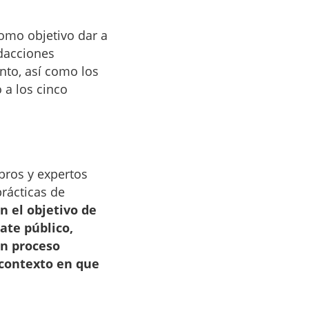
como objetivo dar a
edacciones
unto, así como los
 a los cinco
bros y expertos
rácticas de
n el objetivo de
ate público,
un proceso
 contexto en que