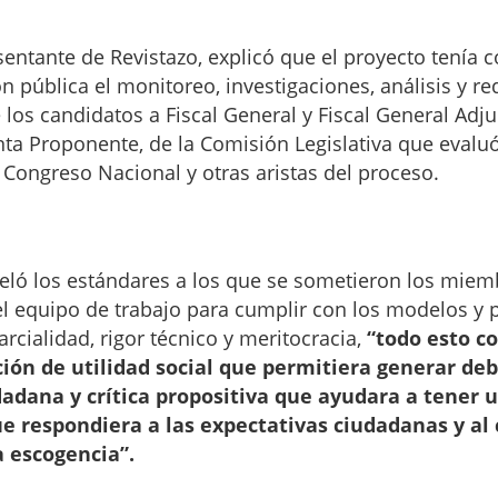
sentante de Revistazo, explicó que el proyecto tenía 
n pública el monitoreo, investigaciones, análisis y r
 los candidatos a Fiscal General y Fiscal General Adj
ta Proponente, de la Comisión Legislativa que evaluó
Congreso Nacional y otras aristas del proceso.
eló los estándares a los que se sometieron los miem
 equipo de trabajo para cumplir con los modelos y p
rcialidad, rigor técnico y meritocracia,
“todo esto co
ión de utilidad social que permitiera generar deb
dadana y crítica propositiva que ayudara a tener 
e respondiera a las expectativas ciudadanas y al
a escogencia”.