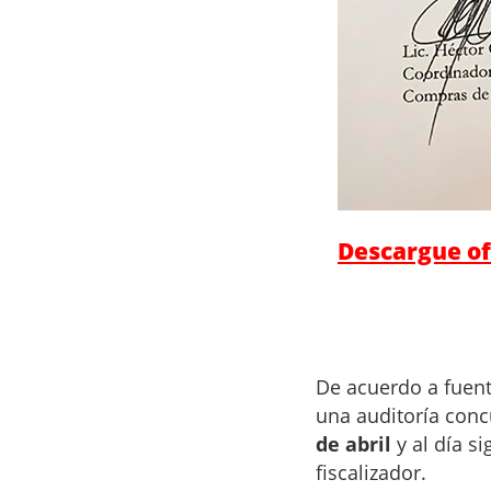
Descargue of
De acuerdo a fuent
una auditoría con
de abril
y al día si
fiscalizador.