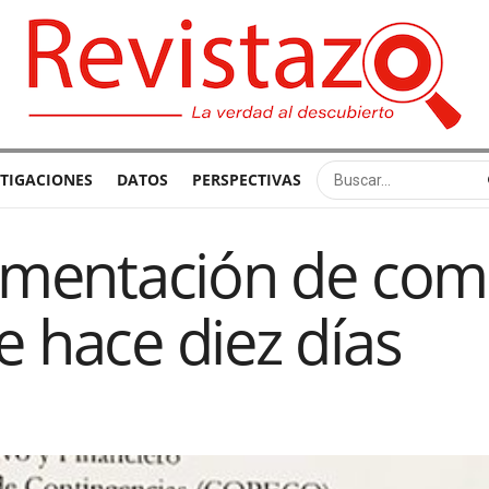
STIGACIONES
DATOS
PERSPECTIVAS
umentación de com
hace diez días