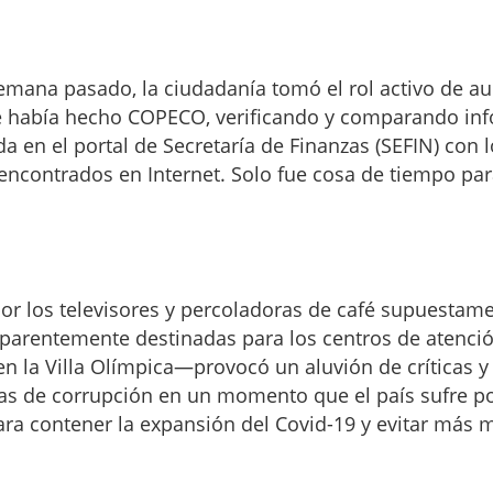
semana pasado, la ciudadanía tomó el rol activo de a
 había hecho COPECO, verificando y comparando in
a en el portal de Secretaría de Finanzas (SEFIN) con l
ncontrados en Internet. Solo fue cosa de tiempo par
or los televisores y percoladoras de café supuestam
arentemente destinadas para los centros de atenció
 la Villa Olímpica—provocó un aluvión de críticas y
as de corrupción en un momento que el país sufre po
ara contener la expansión del Covid-19 y evitar más 