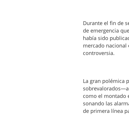
Durante el fin de 
de emergencia que
había sido publicad
mercado nacional e
controversia.
La gran polémica p
sobrevalorados—ap
como el montado en
sonando las alarm
de primera línea p