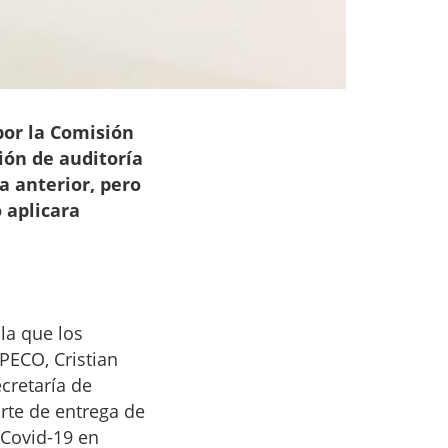
por la Comisión
ón de auditoría
a anterior, pero
 aplicara
la que los
PECO, Cristian
ecretaría de
rte de entrega de
 Covid-19 en