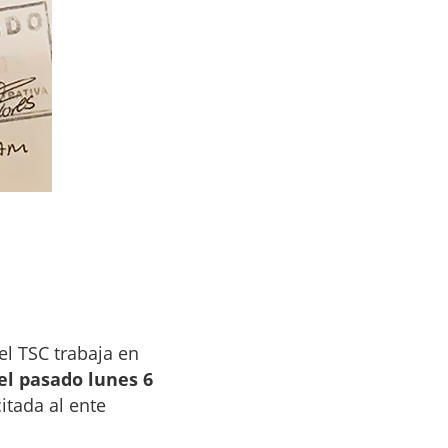
el TSC trabaja en
el pasado lunes 6
itada al ente