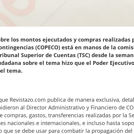
bre los montos ejecutados y compras realizadas 
ntingencias (COPECO) está en manos de la comisi
ribunal Superior de Cuentas (TSC) desde la seman
iudadana sobre el tema hizo que el Poder Ejecutivo
 el tema.
 que Revistazo.com publica de manera exclusiva, detal
pidieron al Director Administrativo y Financiero de CO
 de compras, gastos, transferencias realizadas por la S
es nacionales e internacionales, e incluso hasta sopo
o que se debe usar para combatir la propagación del