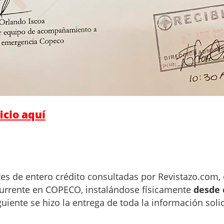
icio aquí
es de entero crédito consultadas por Revistazo.com, 
currente en COPECO, instalándose físicamente
desde 
guiente se hizo la entrega de toda la información solic