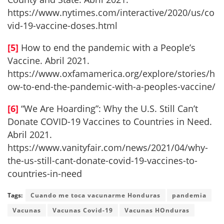
https://www.nytimes.com/interactive/2020/us/co
vid-19-vaccine-doses.html
[5]
How to end the pandemic with a People’s
Vaccine. Abril 2021.
https://www.oxfamamerica.org/explore/stories/h
ow-to-end-the-pandemic-with-a-peoples-vaccine/
[6]
“We Are Hoarding”: Why the U.S. Still Can’t
Donate COVID-19 Vaccines to Countries in Need.
Abril 2021.
https://www.vanityfair.com/news/2021/04/why-
the-us-still-cant-donate-covid-19-vaccines-to-
countries-in-need
Tags:
Cuando me toca vacunarme Honduras
pandemia
Vacunas
Vacunas Covid-19
Vacunas HOnduras