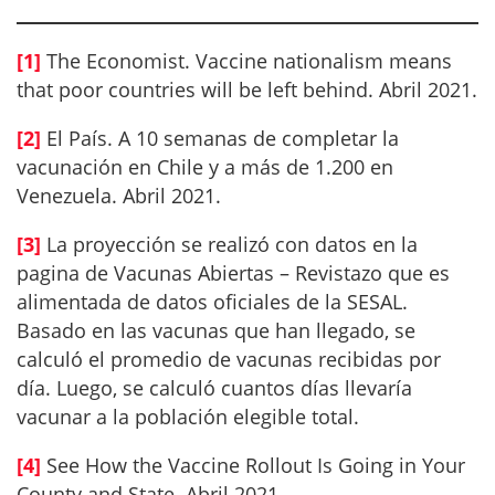
[1]
The Economist. Vaccine nationalism means
that poor countries will be left behind. Abril 2021.
[2]
El País. A 10 semanas de completar la
vacunación en Chile y a más de 1.200 en
Venezuela. Abril 2021.
[3]
La proyección se realizó con datos en la
pagina de Vacunas Abiertas – Revistazo que es
alimentada de datos oficiales de la SESAL.
Basado en las vacunas que han llegado, se
calculó el promedio de vacunas recibidas por
día. Luego, se calculó cuantos días llevaría
vacunar a la población elegible total.
[4]
See How the Vaccine Rollout Is Going in Your
County and State. Abril 2021.