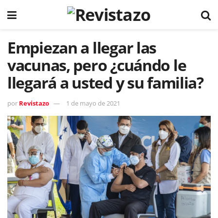
Empiezan a llegar las
vacunas, pero ¿cuándo le
llegará a usted y su familia?
por
Revistazo
1 de mayo de 2021