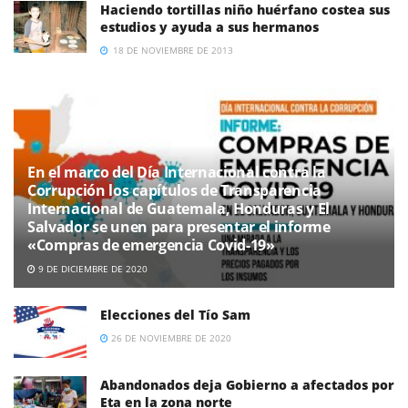
Haciendo tortillas niño huérfano costea sus
estudios y ayuda a sus hermanos
18 DE NOVIEMBRE DE 2013
En el marco del Día Internacional contra la
Corrupción los capítulos de Transparencia
Internacional de Guatemala, Honduras y El
Salvador se unen para presentar el informe
«Compras de emergencia Covid-19»
9 DE DICIEMBRE DE 2020
Elecciones del Tío Sam
26 DE NOVIEMBRE DE 2020
Abandonados deja Gobierno a afectados por
Eta en la zona norte