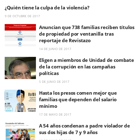
¿Quién tiene la culpa de la violencia?
9 DE OCTUBRE DE 2017
Anuncian que 738 familias reciben títulos
de propiedad por ventanilla tras
reportaje de Revistazo
14 DE JUNIO DE 2017
Eligen a miembros de Unidad de combate
de la corrupción en las campañas
políticas
5 DE JUNIO DE 2017
Hasta los presos comen mejor que
familias que dependen del salario
mínimo
17 DE MAYO DE 2017
A 54 años condenan a padre violador de
sus dos hijas de 7 y 9 años