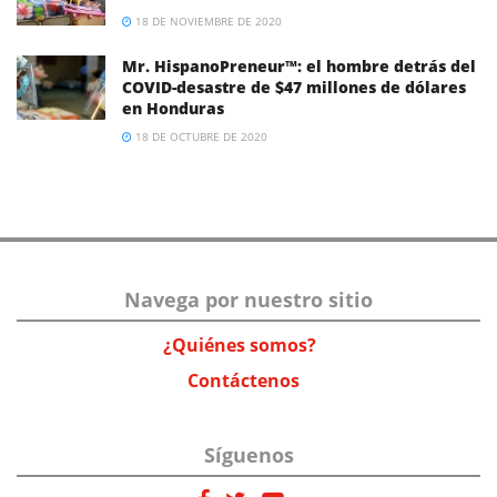
18 DE NOVIEMBRE DE 2020
Mr. HispanoPreneur™: el hombre detrás del
COVID-desastre de $47 millones de dólares
en Honduras
18 DE OCTUBRE DE 2020
Navega por nuestro sitio
¿Quiénes somos?
Contáctenos
Síguenos