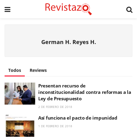
German H. Reyes H.
Todos
Reviews
Presentan recurso de
inconstitucionalidad contra reformas a la
Ley de Presupuesto
2 DE FEBRERO DE 2018
Así funciona el pacto de impunidad
1 DE FEBRERO DE 2018