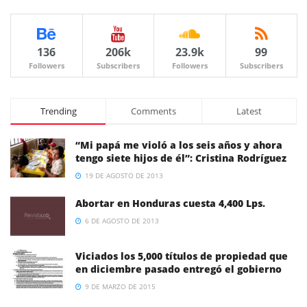
136
206k
23.9k
99
Followers
Subscribers
Followers
Subscribers
Trending
Comments
Latest
“Mi papá me violó a los seis años y ahora
tengo siete hijos de él”: Cristina Rodríguez
19 DE AGOSTO DE 2013
Abortar en Honduras cuesta 4,400 Lps.
6 DE AGOSTO DE 2013
Viciados los 5,000 títulos de propiedad que
en diciembre pasado entregó el gobierno
9 DE MARZO DE 2015