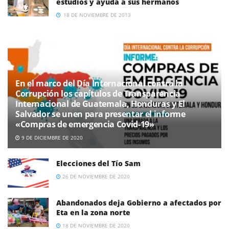
estudios y ayuda a sus hermanos
18 DE NOVIEMBRE DE 2013
En el marco del Día Internacional contra la
Corrupción los capítulos de Transparencia
Internacional de Guatemala, Honduras y El
Salvador se unen para presentar el informe
«Compras de emergencia Covid-19»
9 DE DICIEMBRE DE 2020
Elecciones del Tío Sam
26 DE NOVIEMBRE DE 2020
Abandonados deja Gobierno a afectados por
Eta en la zona norte
18 DE NOVIEMBRE DE 2020