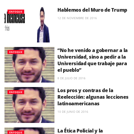
Hablemos del Muro de Trump
ENFOQUE
12 DE NOVIEMBRE DE 2016
“No he venido a gobernar a la
ENFOQUE
Universidad, sino a pedir a la
Universidad que trabaje para
el pueblo”
8 DE JULIO DE 2016
Los pros y contras de la
ENFOQUE
Reelección: algunas lecciones
latinoamericanas
10 DE JUNIO DE 2016
La Ética Policial y la
ENFOQUE