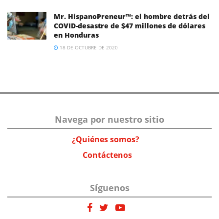
Mr. HispanoPreneur™: el hombre detrás del
COVID-desastre de $47 millones de dólares
en Honduras
18 DE OCTUBRE DE 2020
Navega por nuestro sitio
¿Quiénes somos?
Contáctenos
Síguenos