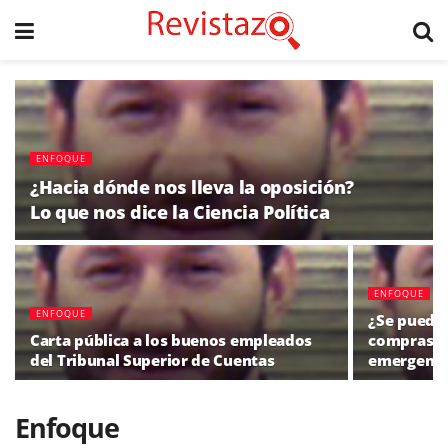
ENFOQUE
¿Hacia dónde nos lleva la oposición?
Lo que nos dice la Ciencia Política
ENFOQUE
ENFOQUE
¿Se puede 
Carta pública a los buenos empleados
compras y
del Tribunal Superior de Cuentas
emergenci
Enfoque