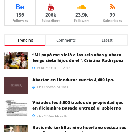
136
206k
23.9k
99
Followers
Subscribers
Followers
Subscribers
Trending
Comments
Latest
“Mi papá me violó a los seis años y ahora
tengo siete hijos de él”: Cristina Rodríguez
19 DE AGOSTO DE 2013
Abortar en Honduras cuesta 4,400 Lps.
6 DE AGOSTO DE 2013
Viciados los 5,000 títulos de propiedad que
en diciembre pasado entregó el gobierno
9 DE MARZO DE 2015
Haciendo tortillas niño huérfano costea sus