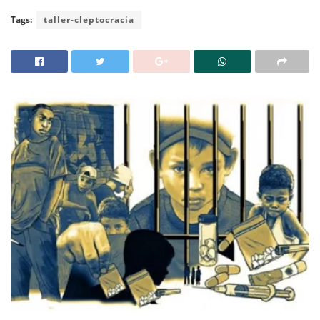
Tags:
taller-cleptocracia