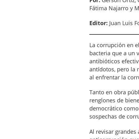
Fátima Najarro y 
Editor:
Juan Luis F
La corrupción en e
bacteria que a un 
antibióticos efecti
antídotos, pero la
al enfrentar la cor
Tanto en obra públ
renglones de biene
democrático como e
sospechas de corru
Al revisar grandes