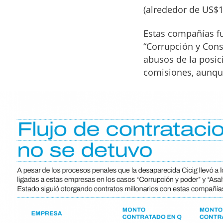
(alrededor de US$1
Estas compañías f
“Corrupción y Const
abusos de la posic
comisiones, aunque