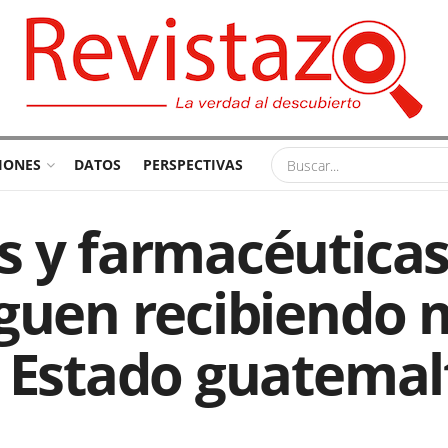
IONES
DATOS
PERSPECTIVAS
s y farmacéutica
guen recibiendo m
l Estado guatemal