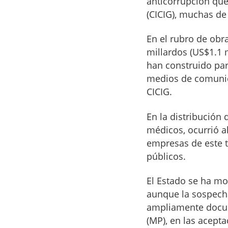
anticorrupción qu
(CICIG), muchas de
En el rubro de obr
millardos (US$1.1 
han construido par
medios de comunic
CICIG.
En la distribución
médicos, ocurrió a
empresas de este t
públicos.
El Estado se ha mo
aunque la sospech
ampliamente docume
(MP), en las acept