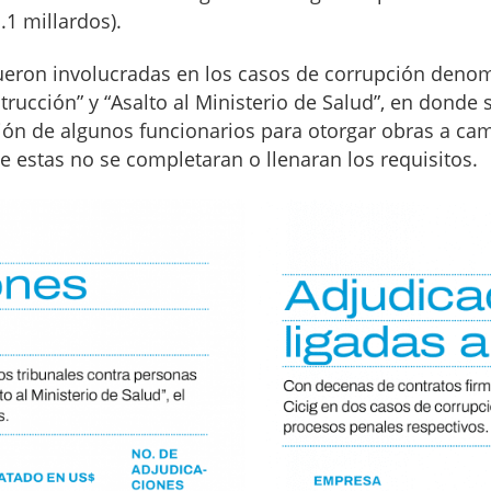
.1 millardos).
ueron involucradas en los casos de corrupción deno
rucción” y “Asalto al Ministerio de Salud”, en donde 
ión de algunos funcionarios para otorgar obras a ca
 estas no se completaran o llenaran los requisitos.