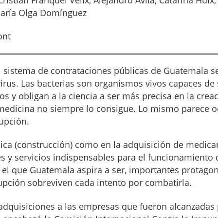
María Olga Domínguez
ont
l sistema de contrataciones públicas de Guatemala 
virus. Las bacterias son organismos vivos capaces de 
vos y obligan a la ciencia a ser más precisa en la cre
 medicina no siempre lo consigue. Lo mismo parece oc
rupción.
ica (construcción) como en la adquisición de medic
s y servicios indispensables para el funcionamiento
l que Guatemala aspira a ser, importantes protagon
pción sobreviven cada intento por combatirla.
 adquisiciones a las empresas que fueron alcanzadas 