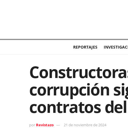
REPORTAJES
INVESTIGAC
Constructora
corrupción si
contratos de
por
Revistazo
21 de noviembre de 2024