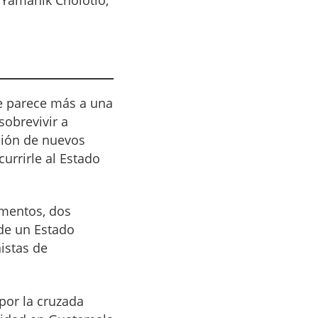
se parece más a una
sobrevivir a
ación de nuevos
urrirle al Estado
amentos, dos
 de un Estado
istas de
por la cruzada