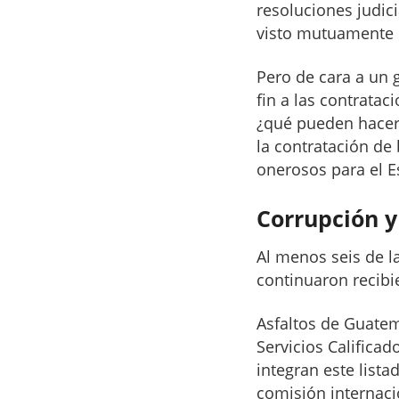
resoluciones judic
visto mutuamente 
Pero de cara a un 
fin a las contratac
¿qué pueden hacer 
la contratación de 
onerosos para el E
Corrupción y
Al menos seis de l
continuaron recibi
Asfaltos de Guatem
Servicios Calificad
integran este list
comisión internaci