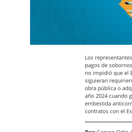
Los representantes
pagos de sobornos
no impidió que el 
siguieran requirien
obra pública o adq
año 2024 cuando go
embestida anticorr
contratos con el E
Por:
Gerson Ortiz, C