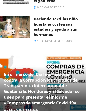
el gobierno
9 DE MARZO DE 2015
Haciendo tortillas niño
huérfano costea sus
estudios y ayuda a sus
hermanos
18 DE NOVIEMBRE DE 2013
En el marco del Día Internacional
contra la Corrupción los capítulos de
Transparencia Internacional de
Guatemala, Honduras y El Salvador se
unen para presentar el informe
«Compras de emergencia Covid-19»
9 DE DICIEMBRE DE 2020