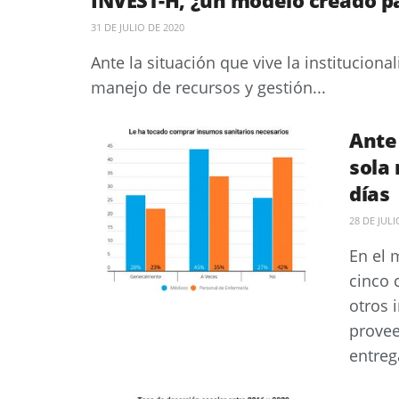
31 DE JULIO DE 2020
Ante la situación que vive la institucion
manejo de recursos y gestión...
Ante
sola
días
28 DE JULI
En el 
cinco 
otros 
prove
entreg