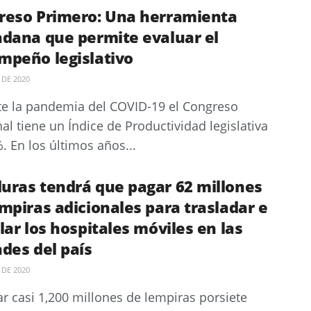
reso Primero: Una herramienta
adana que permite evaluar el
mpeño legislativo
 DE 2020
e la pandemia del COVID-19 el Congreso
al tiene un Índice de Productividad legislativa
. En los últimos años...
uras tendrá que pagar 62 millones
mpiras adicionales para trasladar e
lar los hospitales móviles en las
des del país
 DE 2020
ar casi 1,200 millones de lempiras porsiete