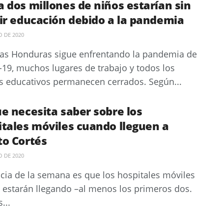
 dos millones de niños estarían sin
bir educación debido a la pandemia
O DE 2020
as Honduras sigue enfrentando la pandemia de
19, muchos lugares de trabajo y todos los
s educativos permanecen cerrados. Según...
e necesita saber sobre los
itales móviles cuando lleguen a
to Cortés
O DE 2020
icia de la semana es que los hospitales móviles
n estarán llegando –al menos los primeros dos.
...