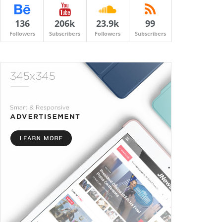
136
206k
23.9k
99
Followers
Subscribers
Followers
Subscribers