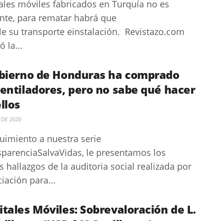
ales móviles fabricados en Turquía no es
ente, para rematar habrá que
e su transporte einstalación. Revistazo.com
 la...
obierno de Honduras ha comprado
ventiladores, pero no sabe qué hacer
llos
 DE 2020
uimiento a nuestra serie
parenciaSalvaVidas, le presentamos los
s hallazgos de la auditoria social realizada por
ciación para...
tales Móviles: Sobrevaloración de L.