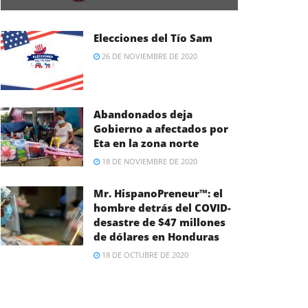
Elecciones del Tío Sam
26 DE NOVIEMBRE DE 2020
Abandonados deja
Gobierno a afectados por
Eta en la zona norte
18 DE NOVIEMBRE DE 2020
Mr. HispanoPreneur™: el
hombre detrás del COVID-
desastre de $47 millones
de dólares en Honduras
18 DE OCTUBRE DE 2020