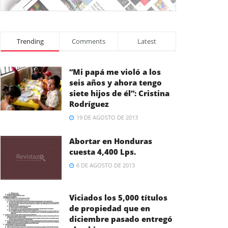
Trending
Comments
Latest
“Mi papá me violó a los
seis años y ahora tengo
siete hijos de él”: Cristina
Rodríguez
19 DE AGOSTO DE 2013
Abortar en Honduras
cuesta 4,400 Lps.
6 DE AGOSTO DE 2013
Viciados los 5,000 títulos
de propiedad que en
diciembre pasado entregó