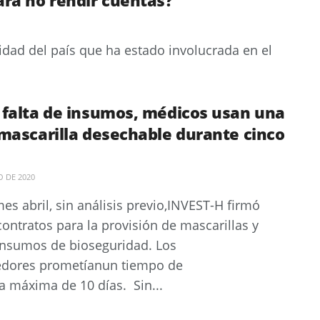
alidad del país que ha estado involucrada en el
 falta de insumos, médicos usan una
 mascarilla desechable durante cinco
O DE 2020
mes abril, sin análisis previo,INVEST-H firmó
contratos para la provisión de mascarillas y
insumos de bioseguridad. Los
edores prometíanun tiempo de
a máxima de 10 días. Sin...