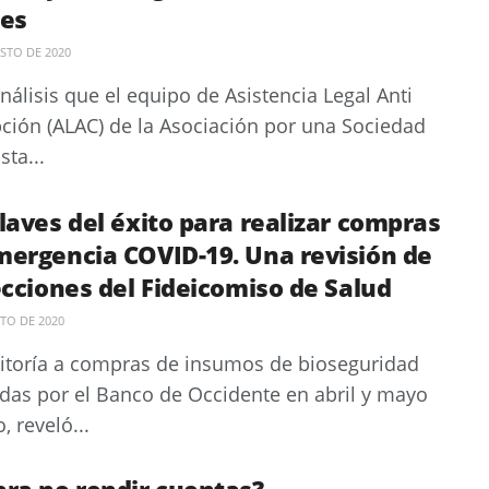
res
STO DE 2020
análisis que el equipo de Asistencia Legal Anti
ción (ALAC) de la Asociación por una Sociedad
sta...
laves del éxito para realizar compras
mergencia COVID-19. Una revisión de
ecciones del Fideicomiso de Salud
TO DE 2020
itoría a compras de insumos de bioseguridad
adas por el Banco de Occidente en abril y mayo
, reveló...
ra no rendir cuentas?