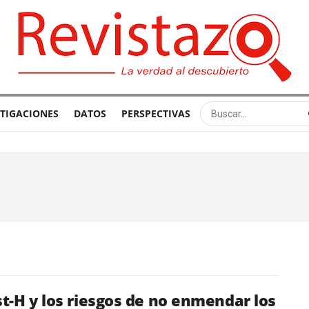
STIGACIONES
DATOS
PERSPECTIVAS
t-H y los riesgos de no enmendar los