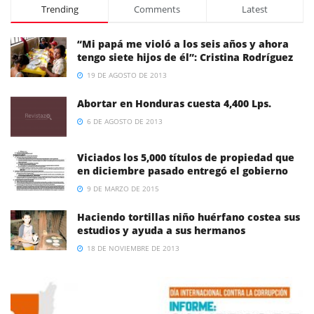
Trending
Comments
Latest
“Mi papá me violó a los seis años y ahora
tengo siete hijos de él”: Cristina Rodríguez
19 DE AGOSTO DE 2013
Abortar en Honduras cuesta 4,400 Lps.
6 DE AGOSTO DE 2013
Viciados los 5,000 títulos de propiedad que
en diciembre pasado entregó el gobierno
9 DE MARZO DE 2015
Haciendo tortillas niño huérfano costea sus
estudios y ayuda a sus hermanos
18 DE NOVIEMBRE DE 2013