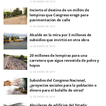
12 DE MARZO DE 2010
Incierto el destino de un millón de
lempiras que Congreso erogó para
pavimentación de calle
22 DE ENERO DE 2010
Alcalde en la mira por 3 millones de
subsidios que invirtió en otra obra
22 DE ENERO DE 2010
20 millones de lempiras para una
carretera que sigue revestida de polvo y
hoyos
22 DE ENERO DE 2010
Subsidios del Congreso Nacional,
¿proyectos sociales para la población o
dinero para el bolsillo de otros?
22 DE ENERO DE 2010
Alquileres de edificios del Estado: