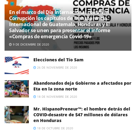
En el marco del Día Internacional contra la
Corrupción los capítulos de Transparencia
Internacional de Guatemala, Honduras y El
Salvador se unen para presentar el informe
«Compras de emergencia Covid-19»
9 DE DICIEMBRE DE 2020
Elecciones del Tío Sam
26 DE NOVIEMBRE DE 2020
Abandonados deja Gobierno a afectados por
Eta en la zona norte
18 DE NOVIEMBRE DE 2020
Mr. HispanoPreneur™: el hombre detrás del
COVID-desastre de $47 millones de dólares
en Honduras
18 DE OCTUBRE DE 2020