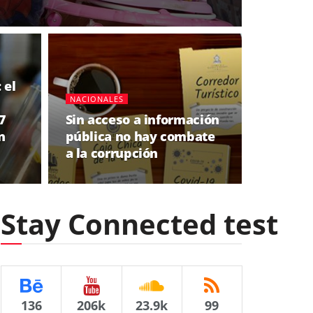
 el
NACIONALES
7
Sin acceso a información
n
pública no hay combate
a la corrupción
Stay Connected test
136
206k
23.9k
99