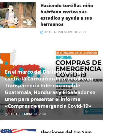
Haciendo tortillas niño
huérfano costea sus
estudios y ayuda a sus
hermanos
18 DE NOVIEMBRE DE 2013
En el marco del Día Internacional
contra la Corrupción los capítulos de
Transparencia Internacional de
Guatemala, Honduras y El Salvador se
unen para presentar el informe
«Compras de emergencia Covid-19»
9 DE DICIEMBRE DE 2020
Elecciones del Tío Sam