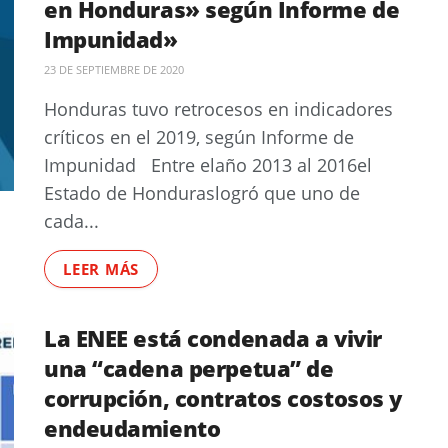
en Honduras» según Informe de
Impunidad»
23 DE SEPTIEMBRE DE 2020
Honduras tuvo retrocesos en indicadores
críticos en el 2019, según Informe de
Impunidad Entre elaño 2013 al 2016el
Estado de Honduraslogró que uno de
cada...
LEER MÁS
La ENEE está condenada a vivir
una “cadena perpetua” de
corrupción, contratos costosos y
endeudamiento