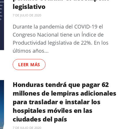
legislativo
7 DE JULIO DE 2020
Durante la pandemia del COVID-19 el
Congreso Nacional tiene un Índice de
Productividad legislativa de 22%. En los
últimos años...
LEER MÁS
Honduras tendrá que pagar 62
millones de lempiras adicionales
para trasladar e instalar los
hospitales móviles en las
ciudades del país
7 DE JULIO DE 2020