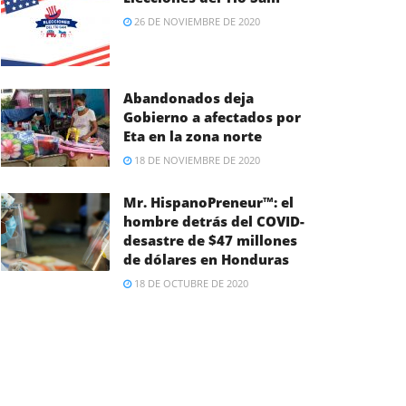
26 DE NOVIEMBRE DE 2020
Abandonados deja
Gobierno a afectados por
Eta en la zona norte
18 DE NOVIEMBRE DE 2020
Mr. HispanoPreneur™: el
hombre detrás del COVID-
desastre de $47 millones
de dólares en Honduras
18 DE OCTUBRE DE 2020