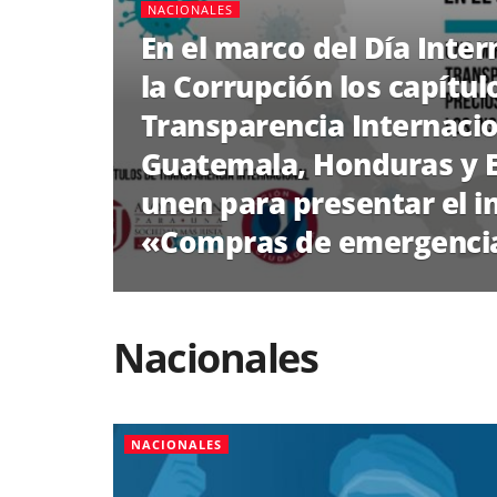
NACIONALES
En el marco del Día Inter
la Corrupción los capítul
Transparencia Internacio
Guatemala, Honduras y E
unen para presentar el 
«Compras de emergencia
Nacionales
NACIONALES