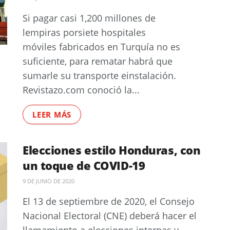
Si pagar casi 1,200 millones de
lempiras porsiete hospitales
móviles fabricados en Turquía no es
suficiente, para rematar habrá que
sumarle su transporte einstalación.
Revistazo.com conoció la...
LEER MÁS
Elecciones estilo Honduras, con
un toque de COVID-19
9 DE JUNIO DE 2020
El 13 de septiembre de 2020, el Consejo
Nacional Electoral (CNE) deberá hacer el