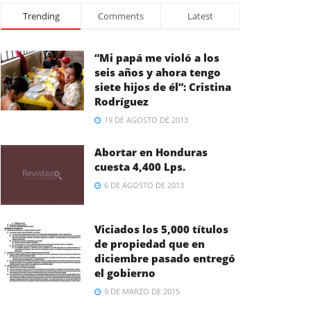
Trending
Comments
Latest
“Mi papá me violó a los
seis años y ahora tengo
siete hijos de él”: Cristina
Rodríguez
19 DE AGOSTO DE 2013
Abortar en Honduras
cuesta 4,400 Lps.
6 DE AGOSTO DE 2013
Viciados los 5,000 títulos
de propiedad que en
diciembre pasado entregó
el gobierno
9 DE MARZO DE 2015