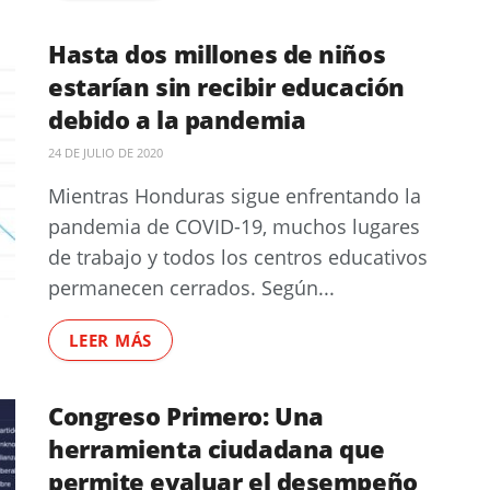
Hasta dos millones de niños
estarían sin recibir educación
debido a la pandemia
24 DE JULIO DE 2020
Mientras Honduras sigue enfrentando la
pandemia de COVID-19, muchos lugares
de trabajo y todos los centros educativos
permanecen cerrados. Según...
LEER MÁS
Congreso Primero: Una
herramienta ciudadana que
permite evaluar el desempeño