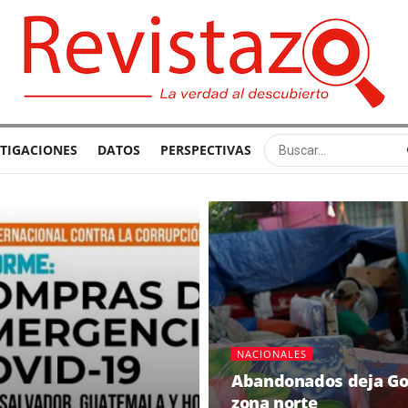
STIGACIONES
DATOS
PERSPECTIVAS
NACIONALES
Abandonados deja Gob
zona norte