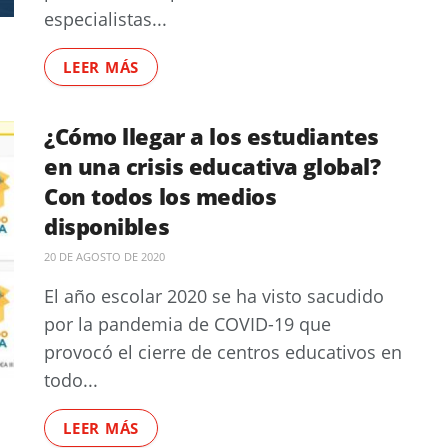
especialistas...
LEER MÁS
¿Cómo llegar a los estudiantes
en una crisis educativa global?
Con todos los medios
disponibles
20 DE AGOSTO DE 2020
El año escolar 2020 se ha visto sacudido
por la pandemia de COVID-19 que
provocó el cierre de centros educativos en
todo...
LEER MÁS