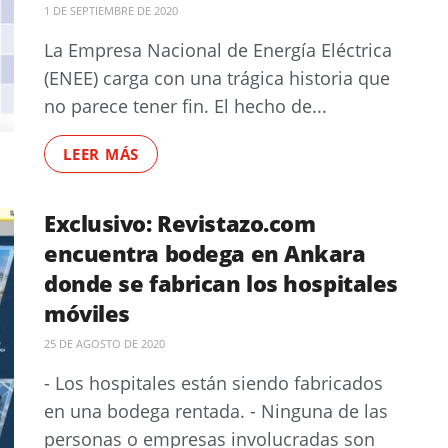
1 DE SEPTIEMBRE DE 2020
La Empresa Nacional de Energía Eléctrica
(ENEE) carga con una trágica historia que
no parece tener fin. El hecho de...
LEER MÁS
Exclusivo: Revistazo.com
encuentra bodega en Ankara
donde se fabrican los hospitales
móviles
25 DE AGOSTO DE 2020
- Los hospitales están siendo fabricados
en una bodega rentada. - Ninguna de las
personas o empresas involucradas son