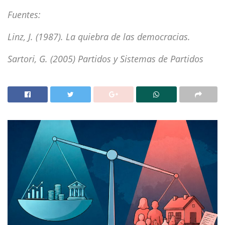
Fuentes:
Linz, J. (1987). La quiebra de las democracias.
Sartori, G. (2005) Partidos y Sistemas de Partidos