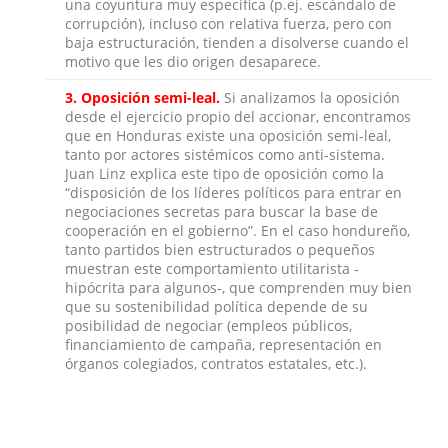
una coyuntura muy específica (p.ej. escándalo de
corrupción), incluso con relativa fuerza, pero con
baja estructuración, tienden a disolverse cuando el
motivo que les dio origen desaparece.
3.
Oposición semi-leal.
Si analizamos la oposición
desde el ejercicio propio del accionar, encontramos
que en Honduras existe una oposición semi-leal,
tanto por actores sistémicos como anti-sistema.
Juan Linz explica este tipo de oposición como la
“disposición de los líderes políticos para entrar en
negociaciones secretas para buscar la base de
cooperación en el gobierno”. En el caso hondureño,
tanto partidos bien estructurados o pequeños
muestran este comportamiento utilitarista -
hipócrita para algunos-, que comprenden muy bien
que su sostenibilidad política depende de su
posibilidad de negociar (empleos públicos,
financiamiento de campaña, representación en
órganos colegiados, contratos estatales, etc.).