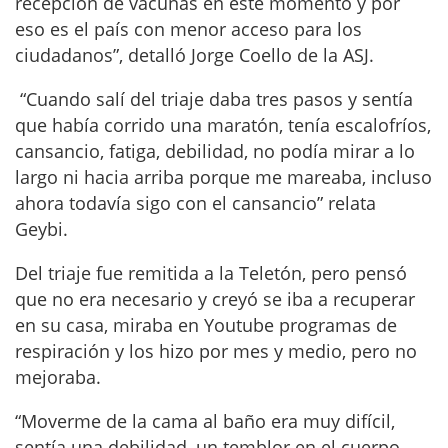
recepción de vacunas en este momento y por
eso es el país con menor acceso para los
ciudadanos”, detalló Jorge Coello de la ASJ.
“Cuando salí del triaje daba tres pasos y sentía
que había corrido una maratón, tenía escalofríos,
cansancio, fatiga, debilidad, no podía mirar a lo
largo ni hacia arriba porque me mareaba, incluso
ahora todavía sigo con el cansancio” relata
Geybi.
Del triaje fue remitida a la Teletón, pero pensó
que no era necesario y creyó se iba a recuperar
en su casa, miraba en Youtube programas de
respiración y los hizo por mes y medio, pero no
mejoraba.
“Moverme de la cama al baño era muy difícil,
sentía una debilidad, un temblor en el cuerpo,