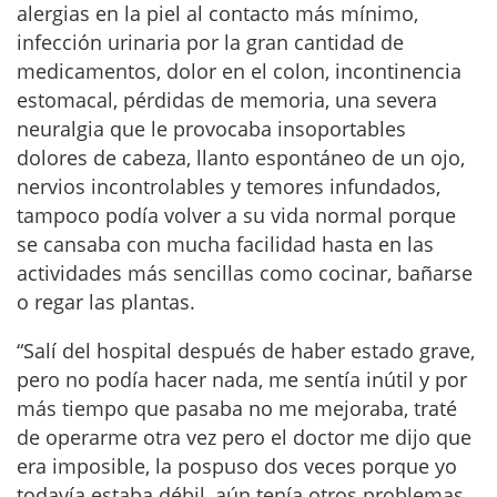
alergias en la piel al contacto más mínimo,
infección urinaria por la gran cantidad de
medicamentos, dolor en el colon, incontinencia
estomacal, pérdidas de memoria, una severa
neuralgia que le provocaba insoportables
dolores de cabeza, llanto espontáneo de un ojo,
nervios incontrolables y temores infundados,
tampoco podía volver a su vida normal porque
se cansaba con mucha facilidad hasta en las
actividades más sencillas como cocinar, bañarse
o regar las plantas.
“Salí del hospital después de haber estado grave,
pero no podía hacer nada, me sentía inútil y por
más tiempo que pasaba no me mejoraba, traté
de operarme otra vez pero el doctor me dijo que
era imposible, la pospuso dos veces porque yo
todavía estaba débil, aún tenía otros problemas