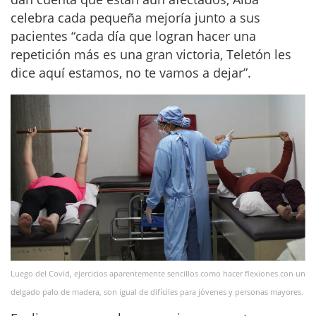
celebra cada pequeña mejoría junto a sus
pacientes “cada día que logran hacer una
repetición más es una gran victoria, Teletón les
dice aquí estamos, no te vamos a dejar”.
Luego del Covid, ejercicios aparentemente sencillos como hacer flexiones con un
delgado palo de madera, son igual de difíciles para jóvenes y personas mayores.