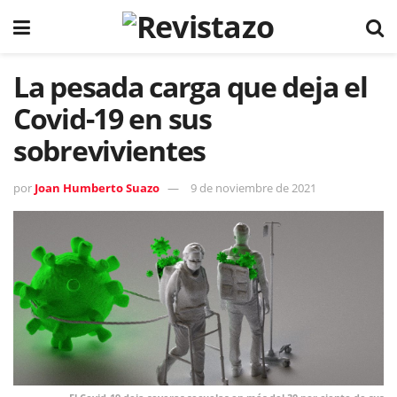
La pesada carga que deja el
Covid-19 en sus
sobrevivientes
por
Joan Humberto Suazo
9 de noviembre de 2021