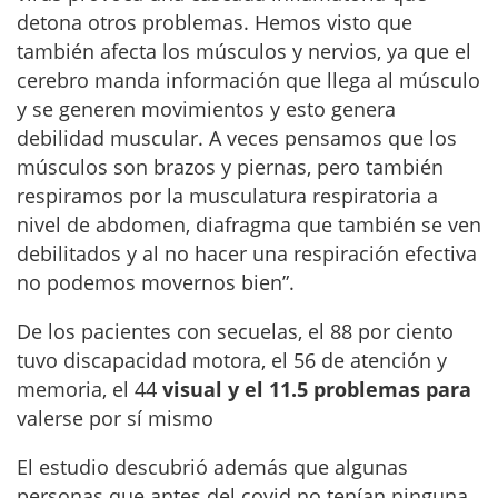
detona otros problemas. Hemos visto que
también afecta los músculos y nervios, ya que el
cerebro manda información que llega al músculo
y se generen movimientos y esto genera
debilidad muscular. A veces pensamos que los
músculos son brazos y piernas, pero también
respiramos por la musculatura respiratoria a
nivel de abdomen, diafragma que también se ven
debilitados y al no hacer una respiración efectiva
no podemos movernos bien”.
De los pacientes con secuelas, el 88 por ciento
tuvo discapacidad motora, el 56 de atención y
memoria, el 44
visual y el 11.5 problemas para
valerse por sí mismo
El estudio descubrió además que algunas
personas que antes del covid no tenían ninguna