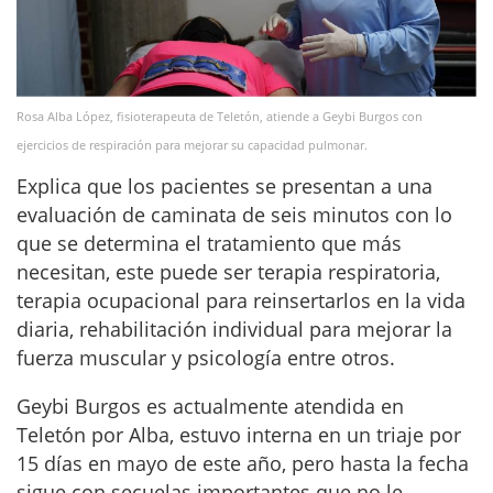
Rosa Alba López, fisioterapeuta de Teletón, atiende a Geybi Burgos con
ejercicios de respiración para mejorar su capacidad pulmonar.
Explica que los pacientes se presentan a una
evaluación de caminata de seis minutos con lo
que se determina el tratamiento que más
necesitan, este puede ser terapia respiratoria,
terapia ocupacional para reinsertarlos en la vida
diaria, rehabilitación individual para mejorar la
fuerza muscular y psicología entre otros.
Geybi Burgos es actualmente atendida en
Teletón por Alba, estuvo interna en un triaje por
15 días en mayo de este año, pero hasta la fecha
sigue con secuelas importantes que no le