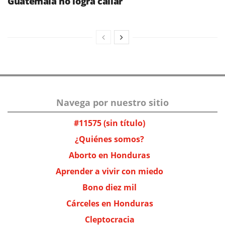
Guatemala no logra callar
Navega por nuestro sitio
#11575 (sin título)
¿Quiénes somos?
Aborto en Honduras
Aprender a vivir con miedo
Bono diez mil
Cárceles en Honduras
Cleptocracia