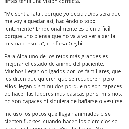
antes tenía una visión correcta.
“Me sentía fatal, porque yo decía ¿Dios será que
me voy a quedar así, haciéndolo todo
lentamente? Emocionalmente es bien difícil
porque uno piensa que no va a volver a ser la
misma persona“, confiesa Geybi.
Para Alba uno de los retos más grandes es
mejorar el estado de ánimo del paciente.
Muchos llegan obligados por los familiares, que
les dicen que quieren que se recuperen, pero
ellos llegan disminuidos porque no son capaces
de hacer las labores más básicas por sí mismos,
no son capaces ni siquiera de bañarse o vestirse.
Incluso los pocos que llegan animados o se
sienten fuertes, cuando hacen los ejercicios se
dan cuenta que están aún afectados, Alba