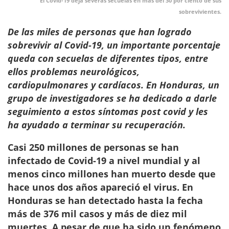
El Covid-19 deja severas secuelas en más del 30 por ciento de sus
sobrevivientes.
De las miles de personas que han logrado
sobrevivir al Covid-19, un importante porcentaje
queda con secuelas de diferentes tipos, entre
ellos problemas neurológicos,
cardiopulmonares y cardíacos. En Honduras, un
grupo de investigadores se ha dedicado a darle
seguimiento a estos síntomas post covid y les
ha ayudado a terminar su recuperación.
Casi 250 millones de personas se han
infectado de Covid-19 a nivel mundial y al
menos cinco millones han muerto desde que
hace unos dos años apareció el virus. En
Honduras se han detectado hasta la fecha
más de 376 mil casos y más de diez mil
muertes. A pesar de que ha sido un fenómeno