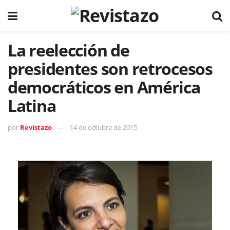
La reelección de
presidentes son retrocesos
democráticos en América
Latina
por
Revistazo
14 de octubre de 2015