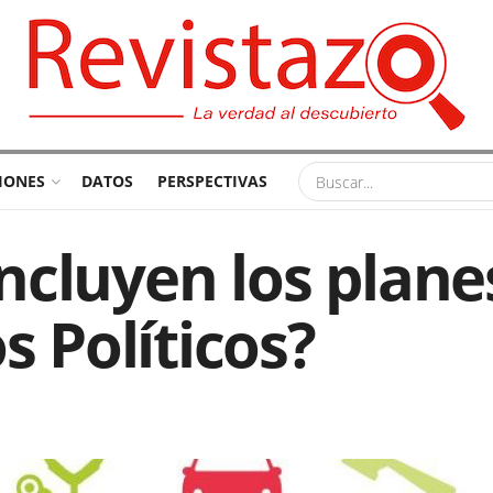
IONES
DATOS
PERSPECTIVAS
ncluyen los plane
s Políticos?