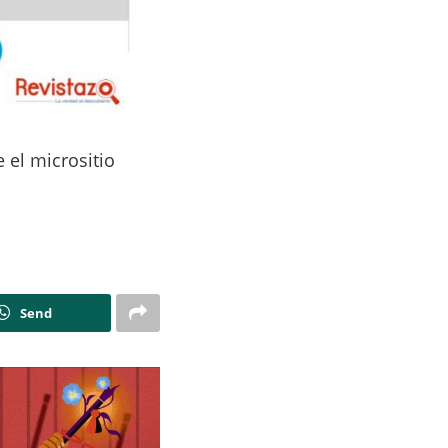
 el micrositio
Send