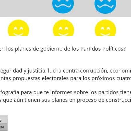
n los planes de gobierno de los Partidos Políticos?
seguridad y justicia, lucha contra corrupción, econom
tintas propuestas electorales para los próximos cuatr
fografía para que te informes sobre los partidos tie
s que aún tienen sus planes en proceso de construcc