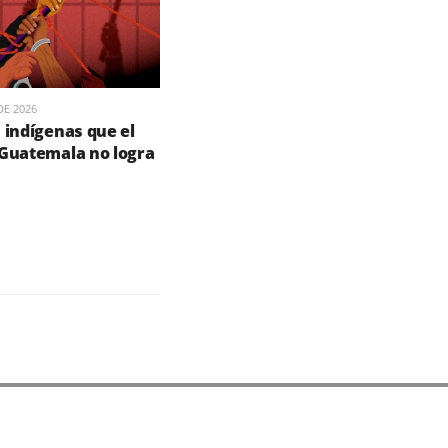
DE 2026
 indígenas que el
 Guatemala no logra