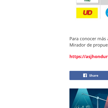
Para conocer más a
Mirador de propues
https://asjhondu
Share