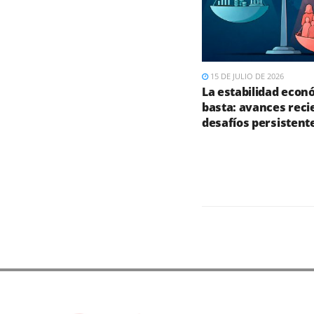
15 DE JULIO DE 2026
La estabilidad econ
basta: avances reci
desafíos persistent