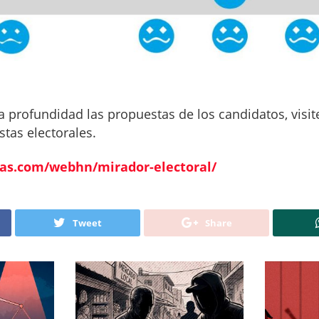
 profundidad las propuestas de los candidatos, visite
tas electorales.
ras.com/webhn/mirador-electoral/
Tweet
Share