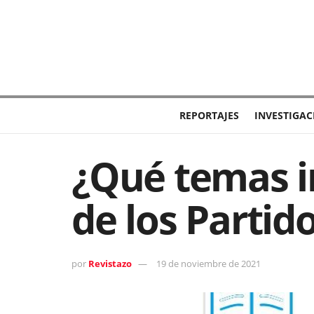
REPORTAJES
INVESTIGAC
¿Qué temas i
de los Partido
por
Revistazo
19 de noviembre de 2021