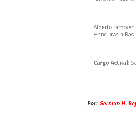
Alberto también 
Honduras a Ras 
Cargo Actual:
Se
Por:
German H. Rey