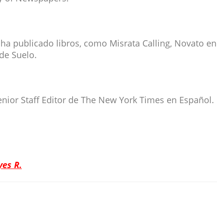
ha publicado libros, como Misrata Calling, Novato en
de Suelo.
nior Staff Editor de The New York Times en Español.
es R.