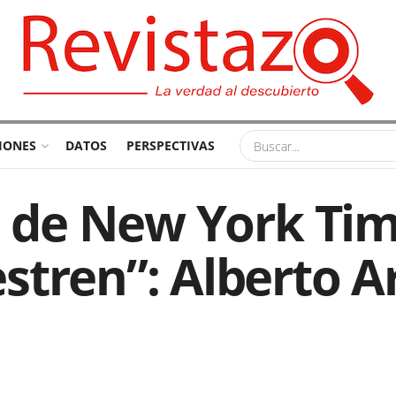
IONES
DATOS
PERSPECTIVAS
e de New York Tim
stren”: Alberto A