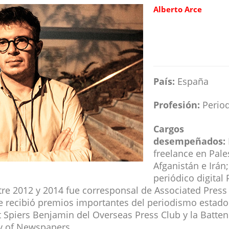
Alberto Arce
País:
España
Profesión:
Period
Cargos
desempeñados:
freelance en Pales
Afganistán e Irán;
periódico digital 
re 2012 y 2014 fue corresponsal de Associated Press 
 recibió premios importantes del periodismo estad
 Spiers Benjamin del Overseas Press Club y la Batten
y of Newspapers.