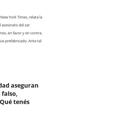
 New York Times, relata la
 asesinato del zar
nes, en favor y en contra.
ue prefabricado. Ante tal
ridad aseguran
falso,
¿Qué tenés