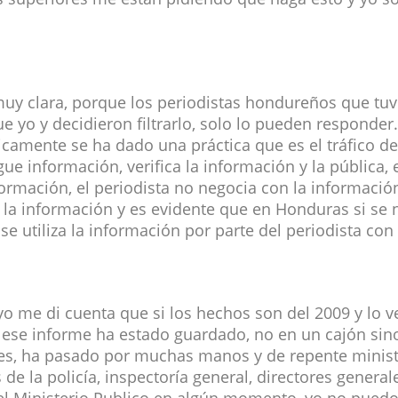
uy clara, porque los periodistas hondureños que tuv
e yo y decidieron filtrarlo, solo lo pueden responder
camente se ha dado una práctica que es el tráfico de
ue información, verifica la información y la pública, 
nformación, el periodista no negocia con la informació
la información y es evidente que en Honduras si se 
se utiliza la información por parte del periodista con
o me di cuenta que si los hechos son del 2009 y lo 
 ese informe ha estado guardado, no en un cajón si
es, ha pasado por muchas manos y de repente ministr
de la policía, inspectoría general, directores generale