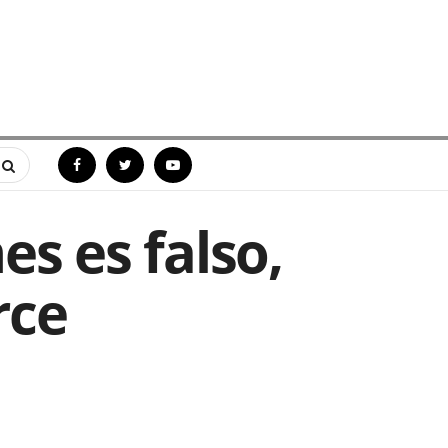
es es falso,
rce