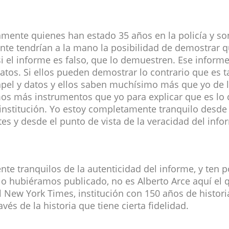
amente quienes han estado 35 años en la policía y so
te tendrían a la mano la posibilidad de demostrar q
i el informe es falso, que lo demuestren. Ese informe 
datos. Si ellos pueden demostrar lo contrario que es t
papel y datos y ellos saben muchísimo más que yo de 
os más instrumentos que yo para explicar que es lo
u institución. Yo estoy completamente tranquilo desde
ntes y desde el punto de vista de la veracidad del info
te tranquilos de la autenticidad del informe, y ten 
o hubiéramos publicado, no es Alberto Arce aquí el 
l New York Times, institución con 150 años de histori
és de la historia que tiene cierta fidelidad.