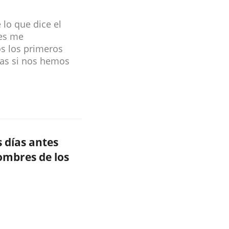
lo que dice el
les me
s los primeros
pas si nos hemos
 días antes
ombres de los