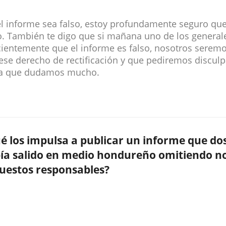
l informe sea falso, estoy profundamente seguro que 
to. También te digo que si mañana uno de los genera
ientemente que el informe es falso, nosotros seremo
ese derecho de rectificación y que pediremos discul
sa que dudamos mucho.
é los impulsa a publicar un informe que dos
ía salido en medio hondureño omitiendo n
uestos responsables?