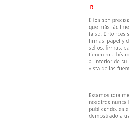
R.
Ellos son precis
que más fácilmen
falso. Entonces s
firmas, papel y 
sellos, firmas, 
tienen muchísim
al interior de s
vista de las fue
Estamos totalmen
nosotros nunca l
publicando, es e
demostrado a trav