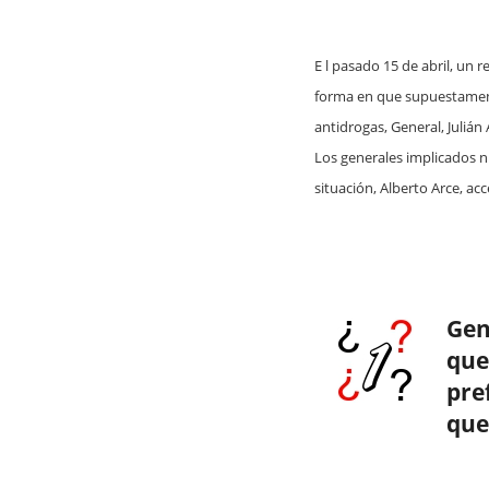
E
l pasado 15 de abril, un 
forma en que supuestamente
antidrogas, General, Julián
Los generales implicados n
situación, Alberto Arce, ac
Gen
que
pre
que