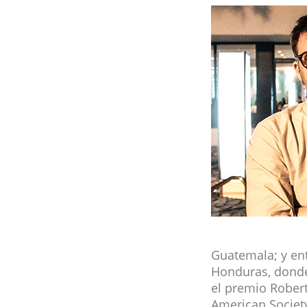
Guatemala; y ent
Honduras, donde
el premio Robert
American Societ