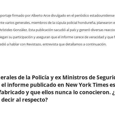
reportaje firmado por Alberto Arce divulgado en el periódico estadounidense
 varios generales, miembros de la cúpula policial hondureña, planearon el
 Arístides González. Esta publicación sacudió al país y generó diversas reaccio
iegan su participación y aseguran que el informe carece de veracidad y que f
cedió a hablar con Revistazo, entrevista que detallamos a continuación.
erales de la Policía y ex Ministros de Segu
 el informe publicado en New York Times es 
fabricado y que ellos nunca lo conocieron. 
 decir al respecto?