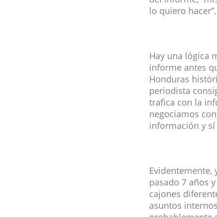
lo quiero hacer”.
Hay una lógica m
informe antes qu
Honduras históri
periodista consig
trafica con la i
negociamos con 
información y sí 
Evidentemente, y
pasado 7 años y
cajones diferent
asuntos internos 