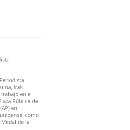
ista
Periodista
tina, Irak,
 trabajó en el
Plaza Pública de
(AP) en
ounidense, como
 Medal de la