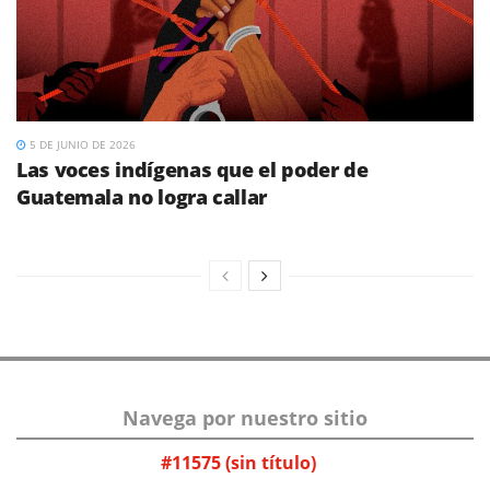
5 DE JUNIO DE 2026
Las voces indígenas que el poder de
Guatemala no logra callar
Navega por nuestro sitio
#11575 (sin título)